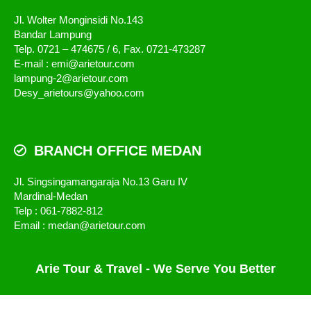
Jl. Wolter Monginsidi No.143
Bandar Lampung
Telp. 0721 – 474675 / 6, Fax. 0721-473287
E-mail : emi@arietour.com
lampung-2@arietour.com
Desy_arietours@yahoo.com
BRANCH OFFICE MEDAN
Jl. Singsingamangaraja No.13 Garu IV
Mardinal-Medan
Telp : 061-7882-812
Email : medan@arietour.com
Arie Tour & Travel - We Serve You Better