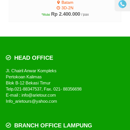
Batam
3D-2N
Rp 2.400.000
/ pax
*Mulai
HEAD OFFICE
Jl. Chairil Anwar Kompleks
Pertokoan Kalimas
Blok B-12 Bekasi Timur
Telp.021-88347537, Fax. 021- 88356698
E-mail : info@arietour.com
Info_arietours@yahoo.com
BRANCH OFFICE LAMPUNG