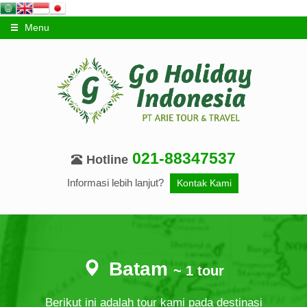
Menu
021-88347537
Hotline
Informasi lebih lanjut?
Kontak Kami
Batam
~ 1 tour
Berikut ini adalah tour kami pada destinasi