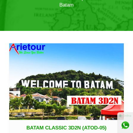
Batam
Lihat Detail
⚫ Online
BATAM CLASSIC 3D2N (ATOD-05)