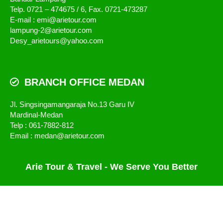
Telp. 0721 – 474675 / 6, Fax. 0721-473287
E-mail : emi@arietour.com
lampung-2@arietour.com
Desy_arietours@yahoo.com
BRANCH OFFICE MEDAN
Jl. Singsingamangaraja No.13 Garu IV
Mardinal-Medan
Telp : 061-7882-812
Email : medan@arietour.com
Arie Tour & Travel - We Serve You Better