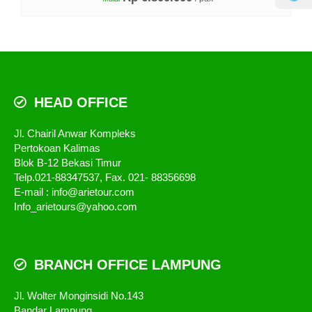
HEAD OFFICE
Jl. Chairil Anwar Kompleks
Pertokoan Kalimas
Blok B-12 Bekasi Timur
Telp.021-88347537, Fax. 021- 88356698
E-mail : info@arietour.com
Info_arietours@yahoo.com
BRANCH OFFICE LAMPUNG
Jl. Wolter Monginsidi No.143
Bandar Lampung