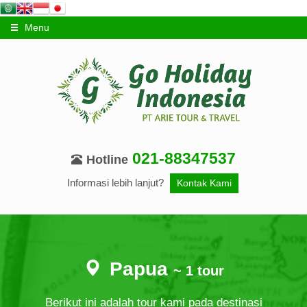
Menu
021-88347537
Hotline
Informasi lebih lanjut?
Kontak Kami
Papua
~ 1 tour
Berikut ini adalah tour kami pada destinasi