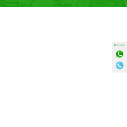
⚫ Online