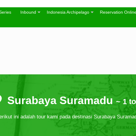
Series
Inbound
Indonesia Archipelago
Reservation Onlin
Surabaya Suramadu
~ 1 t
erikut ini adalah tour kami pada destinasi Surabaya Surama