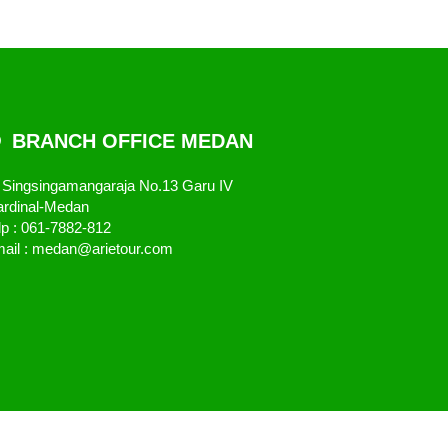
BRANCH OFFICE MEDAN
. Singsingamangaraja No.13 Garu IV
rdinal-Medan
lp : 061-7882-812
ail : medan@arietour.com