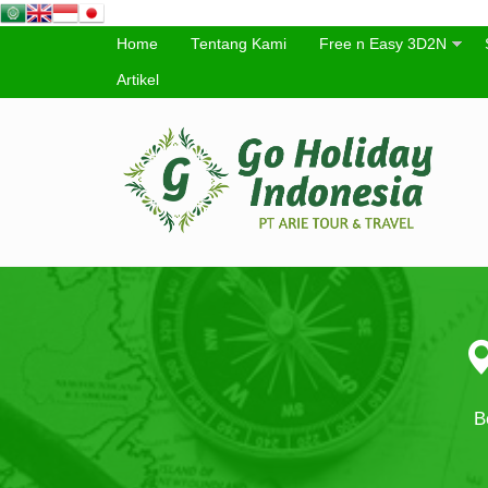
Home
Tentang Kami
Free n Easy 3D2N
Artikel
B