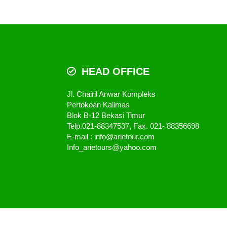
HEAD OFFICE
Jl. Chairil Anwar Kompleks
Pertokoan Kalimas
Blok B-12 Bekasi Timur
Telp.021-88347537, Fax. 021- 88356698
E-mail : info@arietour.com
Info_arietours@yahoo.com