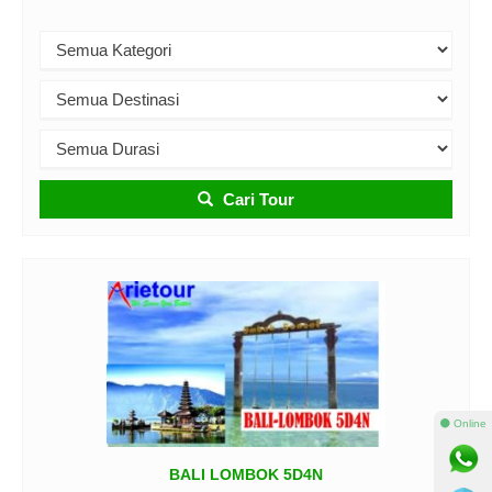
Cari Tour
⚫ Online
BALI LOMBOK 5D4N