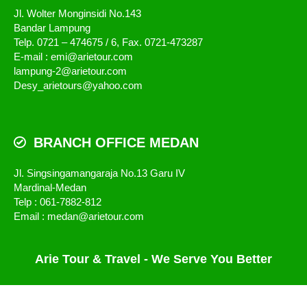
Jl. Wolter Monginsidi No.143
Bandar Lampung
Telp. 0721 – 474675 / 6, Fax. 0721-473287
E-mail : emi@arietour.com
lampung-2@arietour.com
Desy_arietours@yahoo.com
BRANCH OFFICE MEDAN
Jl. Singsingamangaraja No.13 Garu IV
Mardinal-Medan
Telp : 061-7882-812
Email : medan@arietour.com
Arie Tour & Travel - We Serve You Better