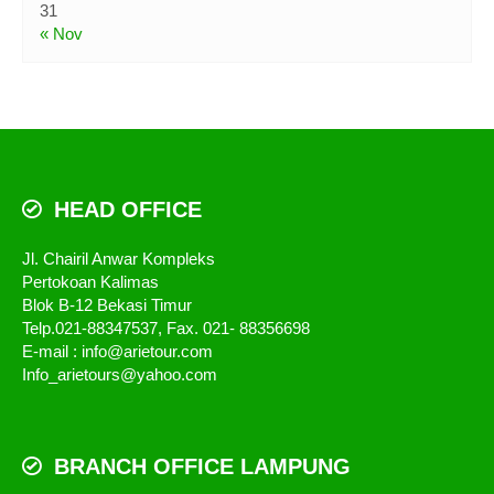
31
« Nov
HEAD OFFICE
Jl. Chairil Anwar Kompleks
Pertokoan Kalimas
Blok B-12 Bekasi Timur
Telp.021-88347537, Fax. 021- 88356698
E-mail : info@arietour.com
Info_arietours@yahoo.com
BRANCH OFFICE LAMPUNG