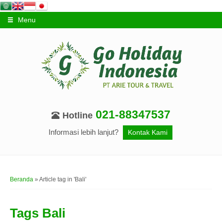
Menu
021-88347537
Hotline
Informasi lebih lanjut?
Kontak Kami
Beranda
»
Article tag in 'Bali'
Tags
Bali