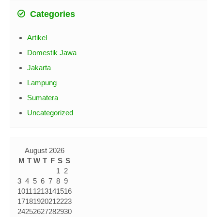
Categories
Artikel
Domestik Jawa
Jakarta
Lampung
Sumatera
Uncategorized
August 2026
M
T
W
T
F
S
S
1
2
3
4
5
6
7
8
9
10
11
12
13
14
15
16
17
18
19
20
21
22
23
24
25
26
27
28
29
30