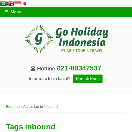
Menu
021-88347537
Hotline
Informasi lebih lanjut?
Kontak Kami
Beranda
»
Article tag in 'inbound'
Tags
inbound