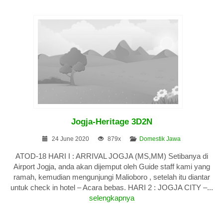
Jogja-Heritage 3D2N
24 June 2020
879x
Domestik Jawa
ATOD-18 HARI I : ARRIVAL JOGJA (MS,MM) Setibanya di
Airport Jogja, anda akan dijemput oleh Guide staff kami yang
ramah, kemudian mengunjungi Malioboro , setelah itu diantar
untuk check in hotel – Acara bebas. HARI 2 : JOGJA CITY –...
selengkapnya