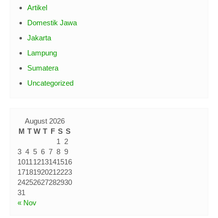
Artikel
Domestik Jawa
Jakarta
Lampung
Sumatera
Uncategorized
August 2026
M
T
W
T
F
S
S
1
2
3
4
5
6
7
8
9
10
11
12
13
14
15
16
17
18
19
20
21
22
23
24
25
26
27
28
29
30
31
« Nov