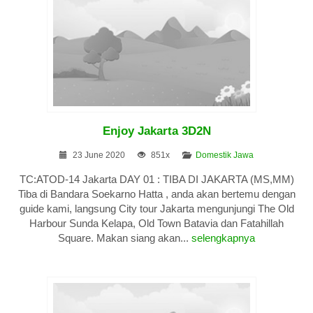
Enjoy Jakarta 3D2N
23 June 2020
851x
Domestik Jawa
TC:ATOD-14 Jakarta DAY 01 : TIBA DI JAKARTA (MS,MM)
Tiba di Bandara Soekarno Hatta , anda akan bertemu dengan
guide kami, langsung City tour Jakarta mengunjungi The Old
Harbour Sunda Kelapa, Old Town Batavia dan Fatahillah
Square. Makan siang akan...
selengkapnya