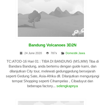
Bandung Volcanoes 3D2N
24 June 2020
787x
Domestik Jawa
TC:ATOD-16 Hari 01 : TIBA DI BANDUNG (MS,MM) Tiba di
Bandara Bandung, anda bertemu dengan guide kami, dan
dilanjutkan City tour, melewati gedunggedung bersejarah
seperti Gedung Sate, Asia-Afrika dll. Dilanjutkan mengunjungi
tempat Shopping seperti Cihampelas , Cibaduyut dan
beberapa factory...
selengkapnya