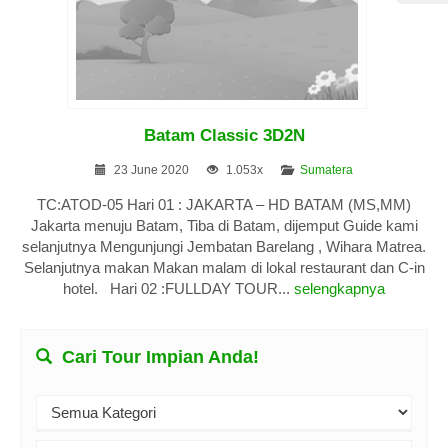
Batam Classic 3D2N
23 June 2020
1.053x
Sumatera
TC:ATOD-05 Hari 01 : JAKARTA – HD BATAM (MS,MM)
Jakarta menuju Batam, Tiba di Batam, dijemput Guide kami
selanjutnya Mengunjungi Jembatan Barelang , Wihara Matrea.
Selanjutnya makan Makan malam di lokal restaurant dan C-in
hotel. Hari 02 :FULLDAY TOUR...
selengkapnya
Cari Tour Impian Anda!