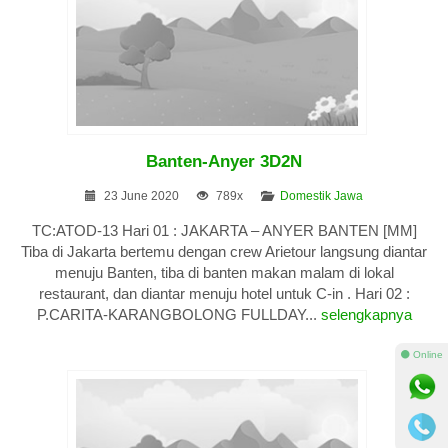
Banten-Anyer 3D2N
23 June 2020
789x
Domestik Jawa
TC:ATOD-13 Hari 01 : JAKARTA – ANYER BANTEN [MM]
Tiba di Jakarta bertemu dengan crew Arietour langsung diantar
menuju Banten, tiba di banten makan malam di lokal
restaurant, dan diantar menuju hotel untuk C-in . Hari 02 :
P.CARITA-KARANGBOLONG FULLDAY...
selengkapnya
⚫ Online