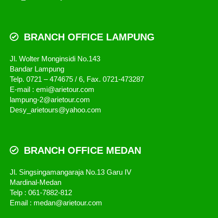
BRANCH OFFICE LAMPUNG
Jl. Wolter Monginsidi No.143
Bandar Lampung
Telp. 0721 – 474675 / 6, Fax. 0721-473287
E-mail : emi@arietour.com
lampung-2@arietour.com
Desy_arietours@yahoo.com
BRANCH OFFICE MEDAN
Jl. Singsingamangaraja No.13 Garu IV
Mardinal-Medan
Telp : 061-7882-812
Email : medan@arietour.com