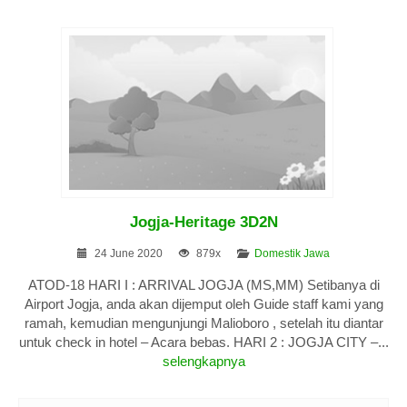
Jogja-Heritage 3D2N
24 June 2020
879x
Domestik Jawa
ATOD-18 HARI I : ARRIVAL JOGJA (MS,MM) Setibanya di
Airport Jogja, anda akan dijemput oleh Guide staff kami yang
ramah, kemudian mengunjungi Malioboro , setelah itu diantar
untuk check in hotel – Acara bebas. HARI 2 : JOGJA CITY –...
selengkapnya