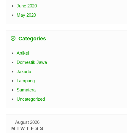
June 2020
May 2020
Categories
Artikel
Domestik Jawa
Jakarta
Lampung
Sumatera
Uncategorized
August 2026
M
T
W
T
F
S
S