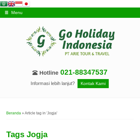
Menu
021-88347537
Hotline
Informasi lebih lanjut?
Kontak Kami
Beranda
»
Article tag in 'Jogja'
Tags
Jogja