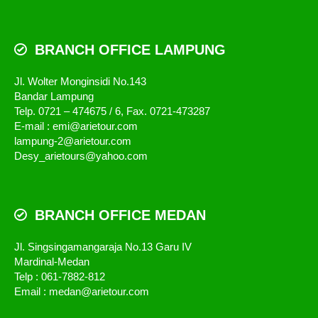
BRANCH OFFICE LAMPUNG
Jl. Wolter Monginsidi No.143
Bandar Lampung
Telp. 0721 – 474675 / 6, Fax. 0721-473287
E-mail : emi@arietour.com
lampung-2@arietour.com
Desy_arietours@yahoo.com
BRANCH OFFICE MEDAN
Jl. Singsingamangaraja No.13 Garu IV
Mardinal-Medan
Telp : 061-7882-812
Email : medan@arietour.com