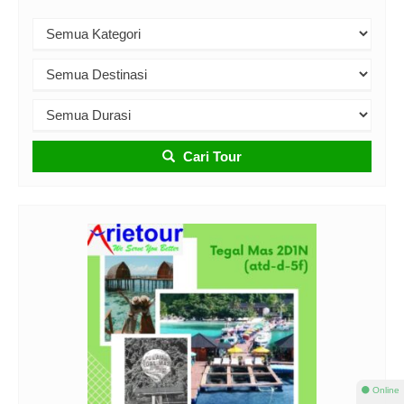
Cari Tour
⚫ Online