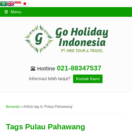
Menu
021-88347537
Hotline
Informasi lebih lanjut?
Kontak Kami
Beranda
»
Article tag in 'Pulau Pahawang'
Tags
Pulau Pahawang