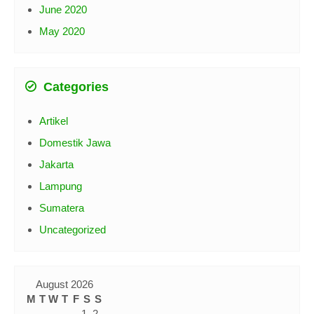
June 2020
May 2020
Categories
Artikel
Domestik Jawa
Jakarta
Lampung
Sumatera
Uncategorized
August 2026
M
T
W
T
F
S
S
1
2