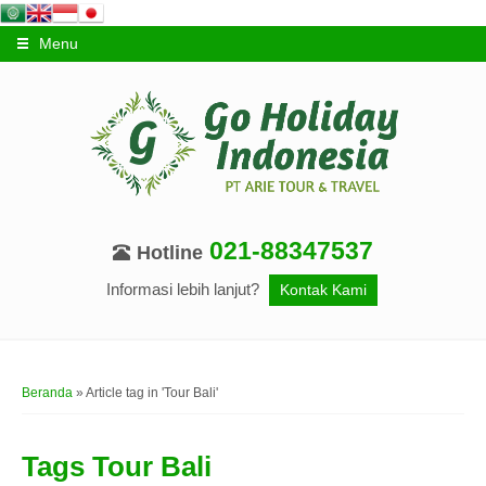
Menu
021-88347537
Hotline
Informasi lebih lanjut?
Kontak Kami
Beranda
»
Article tag in 'Tour Bali'
Tags
Tour Bali