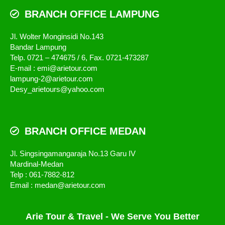
BRANCH OFFICE LAMPUNG
Jl. Wolter Monginsidi No.143
Bandar Lampung
Telp. 0721 – 474675 / 6, Fax. 0721-473287
E-mail : emi@arietour.com
lampung-2@arietour.com
Desy_arietours@yahoo.com
BRANCH OFFICE MEDAN
Jl. Singsingamangaraja No.13 Garu IV
Mardinal-Medan
Telp : 061-7882-812
Email : medan@arietour.com
Arie Tour & Travel - We Serve You Better