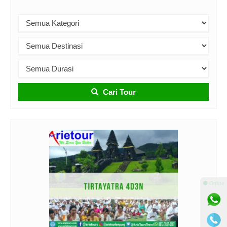
Cari Tour
⚫ Online