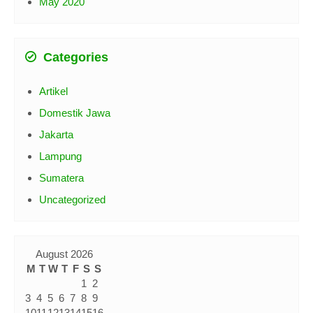
May 2020
Categories
Artikel
Domestik Jawa
Jakarta
Lampung
Sumatera
Uncategorized
August 2026
M
T
W
T
F
S
S
1
2
3
4
5
6
7
8
9
10
11
12
13
14
15
16