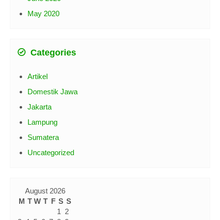
May 2020
Categories
Artikel
Domestik Jawa
Jakarta
Lampung
Sumatera
Uncategorized
August 2026
M
T
W
T
F
S
S
1
2