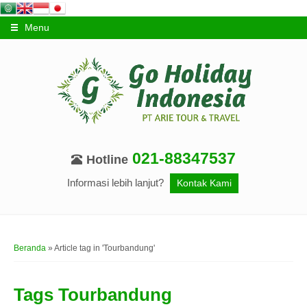
Menu
021-88347537
Hotline
Informasi lebih lanjut?
Kontak Kami
Beranda
»
Article tag in 'Tourbandung'
Tags
Tourbandung