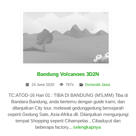
Bandung Volcanoes 3D2N
24 June 2020
787x
Domestik Jawa
TC:ATOD-16 Hari 01 : TIBA DI BANDUNG (MS,MM) Tiba di
Bandara Bandung, anda bertemu dengan guide kami, dan
dilanjutkan City tour, melewati gedunggedung bersejarah
seperti Gedung Sate, Asia-Afrika dll. Dilanjutkan mengunjungi
tempat Shopping seperti Cihampelas , Cibaduyut dan
beberapa factory...
selengkapnya