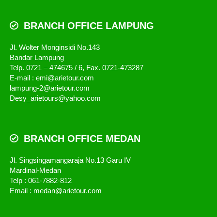
BRANCH OFFICE LAMPUNG
Jl. Wolter Monginsidi No.143
Bandar Lampung
Telp. 0721 – 474675 / 6, Fax. 0721-473287
E-mail : emi@arietour.com
lampung-2@arietour.com
Desy_arietours@yahoo.com
BRANCH OFFICE MEDAN
Jl. Singsingamangaraja No.13 Garu IV
Mardinal-Medan
Telp : 061-7882-812
Email : medan@arietour.com