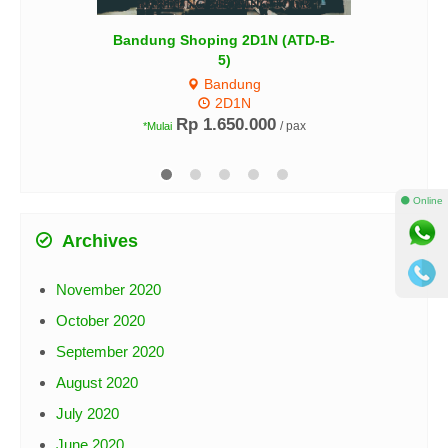
Bandung Shoping 2D1N (ATD-B-
5)
Bandung
2D1N
Rp 1.650.000
/ pax
*Mulai
⚫ Online
Archives
November 2020
October 2020
September 2020
August 2020
July 2020
June 2020