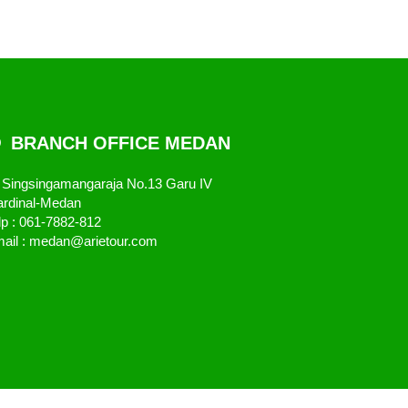
BRANCH OFFICE MEDAN
. Singsingamangaraja No.13 Garu IV
rdinal-Medan
lp : 061-7882-812
ail : medan@arietour.com