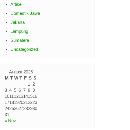
Artikel
Domestik Jawa
Jakarta
Lampung
Sumatera
Uncategorized
August 2026
M
T
W
T
F
S
S
1
2
3
4
5
6
7
8
9
10
11
12
13
14
15
16
17
18
19
20
21
22
23
24
25
26
27
28
29
30
31
« Nov