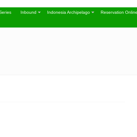
Series
Inbound
Indonesia Archipelago
Reservation Onlin