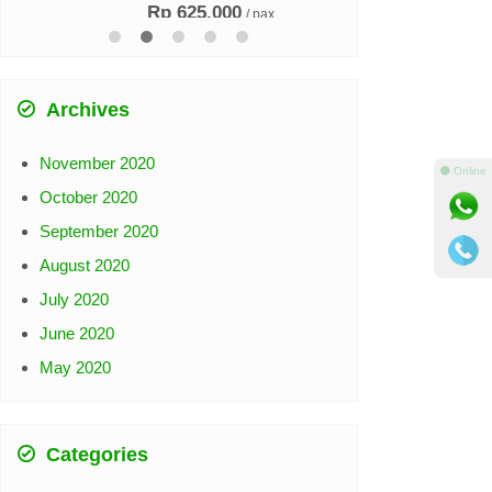
Rp 625.000
/ pax
Archives
⚫ Online
November 2020
October 2020
September 2020
August 2020
July 2020
June 2020
May 2020
Categories