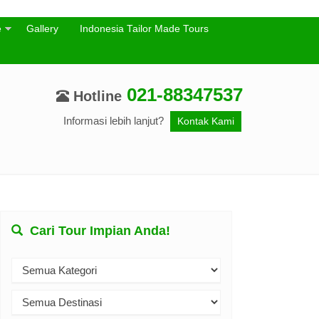
e
Gallery
Indonesia Tailor Made Tours
021-88347537
Hotline
Informasi lebih lanjut?
Kontak Kami
Cari Tour Impian Anda!