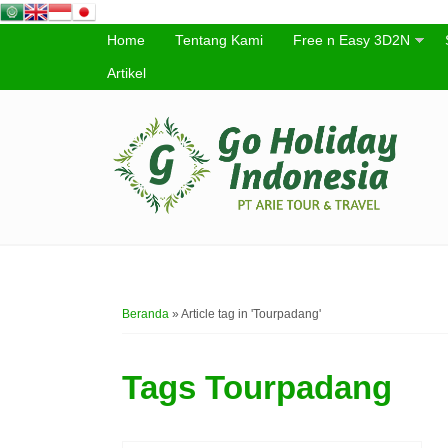
Home
Tentang Kami
Free n Easy 3D2N
Artikel
Beranda
»
Article tag in 'Tourpadang'
Tags
Tourpadang