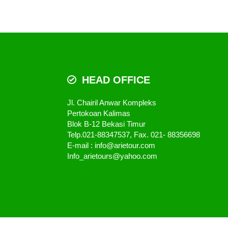
HEAD OFFICE
Jl. Chairil Anwar Kompleks
Pertokoan Kalimas
Blok B-12 Bekasi Timur
Telp.021-88347537, Fax. 021- 88356698
E-mail : info@arietour.com
Info_arietours@yahoo.com