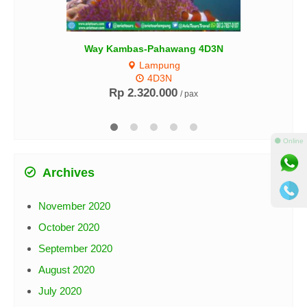
Way Kambas-Pahawang 4D3N
Lampung
4D3N
Rp 2.320.000
/ pax
⚫ Online
Archives
November 2020
October 2020
September 2020
August 2020
July 2020