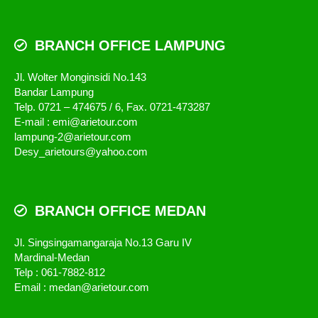
BRANCH OFFICE LAMPUNG
Jl. Wolter Monginsidi No.143
Bandar Lampung
Telp. 0721 – 474675 / 6, Fax. 0721-473287
E-mail : emi@arietour.com
lampung-2@arietour.com
Desy_arietours@yahoo.com
BRANCH OFFICE MEDAN
Jl. Singsingamangaraja No.13 Garu IV
Mardinal-Medan
Telp : 061-7882-812
Email : medan@arietour.com