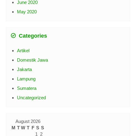
June 2020
May 2020
Categories
Artikel
Domestik Jawa
Jakarta
Lampung
Sumatera
Uncategorized
August 2026
M
T
W
T
F
S
S
1
2