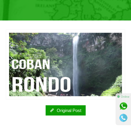
⚫ Online
Original Post