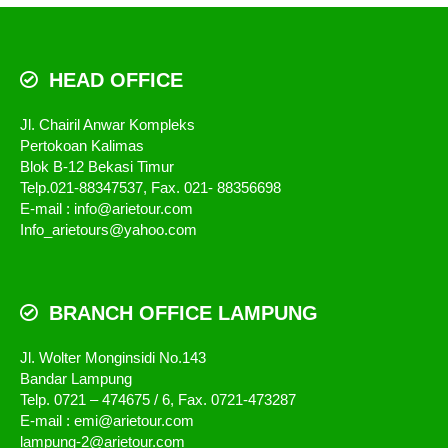
HEAD OFFICE
Jl. Chairil Anwar Kompleks
Pertokoan Kalimas
Blok B-12 Bekasi Timur
Telp.021-88347537, Fax. 021- 88356698
E-mail : info@arietour.com
Info_arietours@yahoo.com
BRANCH OFFICE LAMPUNG
Jl. Wolter Monginsidi No.143
Bandar Lampung
Telp. 0721 – 474675 / 6, Fax. 0721-473287
E-mail : emi@arietour.com
lampung-2@arietour.com