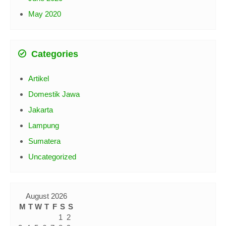
May 2020
Categories
Artikel
Domestik Jawa
Jakarta
Lampung
Sumatera
Uncategorized
August 2026
M
T
W
T
F
S
S
1
2