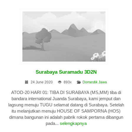
Surabaya Suramadu 3D2N
24 June 2020
893x
Domestik Jawa
ATOD-20 HARI 01: TIBA DI SURABAYA (MS,MM) tiba di
bandara international Juanda Surabaya, kami jemput dan
lagsung menuju TUGU selamat datang di Surabaya. Setelah
itu melanjutkan menuju HOUSE OF SAMPORNA (HOS)
dimana bangunan ini adalah pabrik rokok pertama dibangun
pada...
selengkapnya