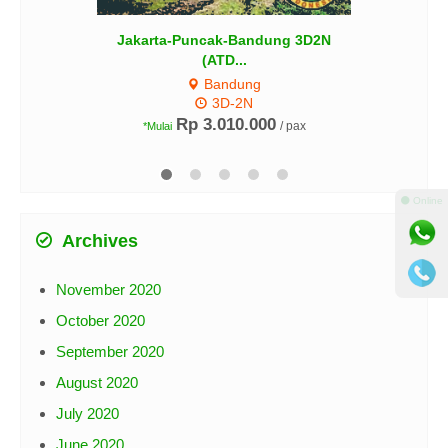
Jakarta-Puncak-Bandung 3D2N
(ATD...
Bandung
3D-2N
Rp 3.010.000
/ pax
*Mulai
⚫ Online
Archives
November 2020
October 2020
September 2020
August 2020
July 2020
June 2020