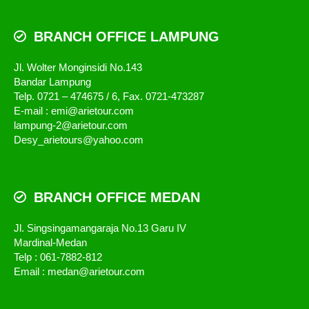
BRANCH OFFICE LAMPUNG
Jl. Wolter Monginsidi No.143
Bandar Lampung
Telp. 0721 – 474675 / 6, Fax. 0721-473287
E-mail : emi@arietour.com
lampung-2@arietour.com
Desy_arietours@yahoo.com
BRANCH OFFICE MEDAN
Jl. Singsingamangaraja No.13 Garu IV
Mardinal-Medan
Telp : 061-7882-812
Email : medan@arietour.com