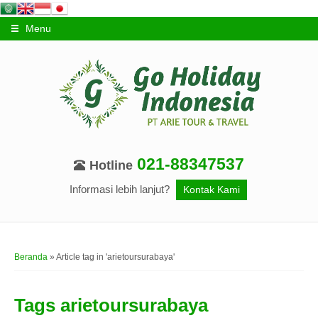
Menu
021-88347537
Hotline
Informasi lebih lanjut?
Kontak Kami
Beranda
»
Article tag in 'arietoursurabaya'
Tags
arietoursurabaya