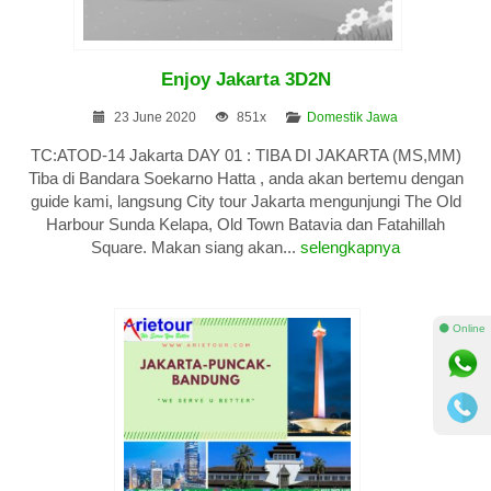
Enjoy Jakarta 3D2N
23 June 2020
851x
Domestik Jawa
TC:ATOD-14 Jakarta DAY 01 : TIBA DI JAKARTA (MS,MM)
Tiba di Bandara Soekarno Hatta , anda akan bertemu dengan
guide kami, langsung City tour Jakarta mengunjungi The Old
Harbour Sunda Kelapa, Old Town Batavia dan Fatahillah
Square. Makan siang akan...
selengkapnya
⚫ Online