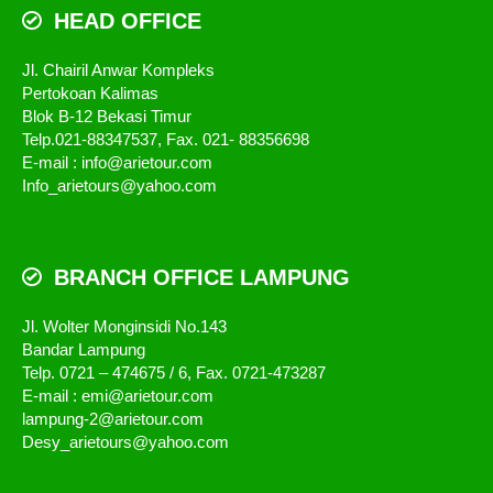
HEAD OFFICE
Jl. Chairil Anwar Kompleks
Pertokoan Kalimas
Blok B-12 Bekasi Timur
Telp.021-88347537, Fax. 021- 88356698
E-mail : info@arietour.com
Info_arietours@yahoo.com
BRANCH OFFICE LAMPUNG
Jl. Wolter Monginsidi No.143
Bandar Lampung
Telp. 0721 – 474675 / 6, Fax. 0721-473287
E-mail : emi@arietour.com
lampung-2@arietour.com
Desy_arietours@yahoo.com