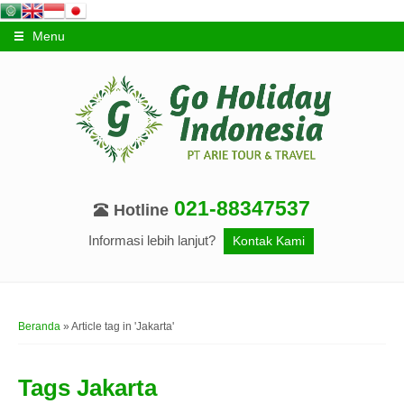
Menu
021-88347537
Hotline
Informasi lebih lanjut?
Kontak Kami
Beranda
»
Article tag in 'Jakarta'
Tags
Jakarta