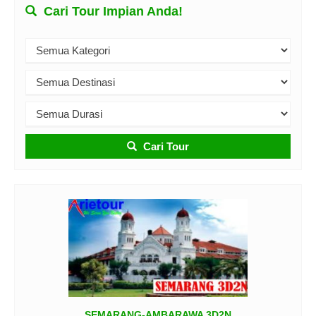
Cari Tour Impian Anda!
Cari Tour
SEMARANG-AMBARAWA 3D2N