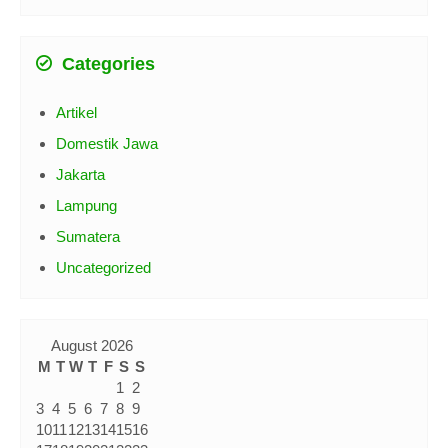
Categories
Artikel
Domestik Jawa
Jakarta
Lampung
Sumatera
Uncategorized
August 2026
M
T
W
T
F
S
S
1
2
3
4
5
6
7
8
9
10
11
12
13
14
15
16