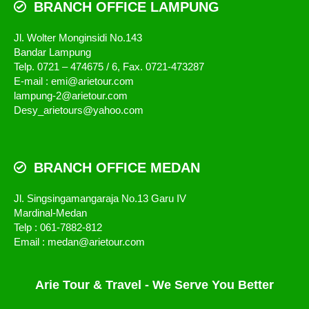
BRANCH OFFICE LAMPUNG
Jl. Wolter Monginsidi No.143
Bandar Lampung
Telp. 0721 – 474675 / 6, Fax. 0721-473287
E-mail : emi@arietour.com
lampung-2@arietour.com
Desy_arietours@yahoo.com
BRANCH OFFICE MEDAN
Jl. Singsingamangaraja No.13 Garu IV
Mardinal-Medan
Telp : 061-7882-812
Email : medan@arietour.com
Arie Tour & Travel - We Serve You Better