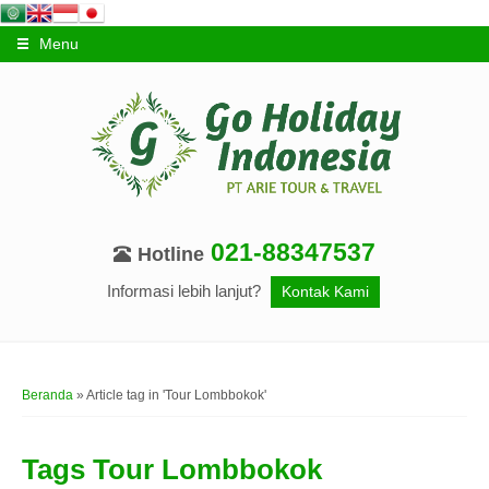
Menu
021-88347537
Hotline
Informasi lebih lanjut?
Kontak Kami
Beranda
»
Article tag in 'Tour Lombbokok'
Tags
Tour Lombbokok