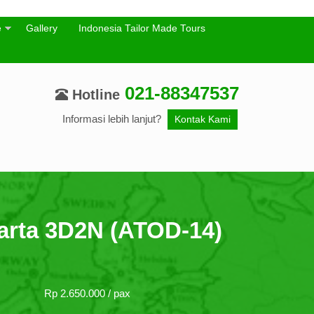
e
Gallery
Indonesia Tailor Made Tours
021-88347537
Hotline
Informasi lebih lanjut?
Kontak Kami
arta 3D2N (ATOD-14)
Rp 2.650.000 / pax