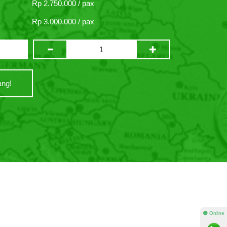
Rp 2.750.000 / pax
Rp 3.000.000 / pax
ng!
⚫ Online