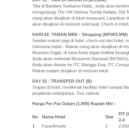
Tiba di Bandara Soekarno Hatta , anda akan bertem
mengunjungi The Old Harbour Sunda Kelapa, Old T
siang akan disajikan di lokal restaurant, Lanjut
akan disajikan di restoran setempat. Check-in hotel
HARI 02: TAMAN MINI – Shopping (MP,MS,MM)
Setelah makan pagi di hotel, check-out dari hotel
Indonesia Indah . Makan siang akan disajikan di re
Museum Gajah, di sana Anda dapat melihat kerangka
Anda akan melewati Monumen Nasional (MONAS), Masj
Anda akan diantar ke ITC Mangga Dua, ITC Cempa
Makan malam disajikan di restoran lokal.
DAY 03 : TRANSFER OUT (B)
Srapan di hotel, menikmati fasilitas hotel sampai ti
perjalanan selanjutnya. Tour selesai.
Harga Per Pax Dalam (1.000) Rupiah Min :
FIT 
No
Nama Hotel
Star
2-4
1
Fave/Amaris
2
2.650