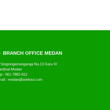
BRANCH OFFICE MEDAN
. Singsingamangaraja No.13 Garu IV
rdinal-Medan
lp : 061-7882-812
ail : medan@arietour.com