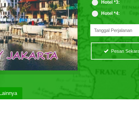
Hotel *3:
Hotel *4:
Pesan Sekara
Lainnya