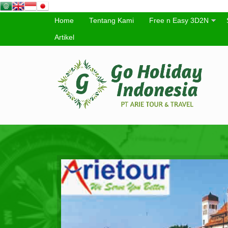
Home
Tentang Kami
Free n Easy 3D2N
Artikel