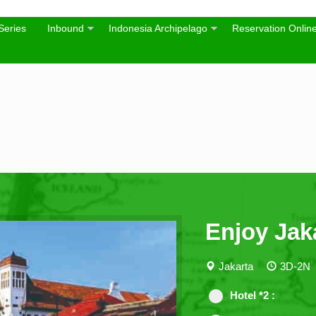
Series
Inbound
Indonesia Archipelago
Reservation Onlin
Enjoy Jak
Jakarta
3D-2N
Hotel *2 :