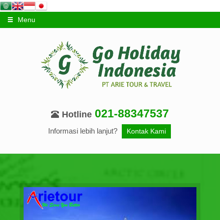
Menu
021-88347537
Hotline
Informasi lebih lanjut?
Kontak Kami