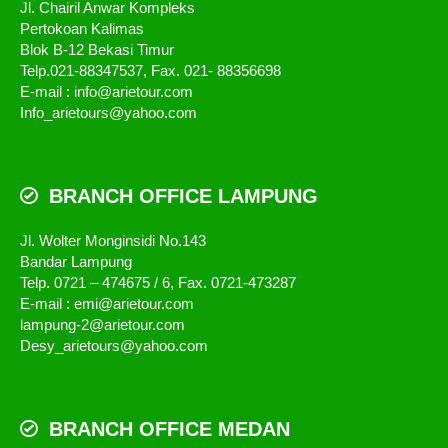
Jl. Chairil Anwar Kompleks
Pertokoan Kalimas
Blok B-12 Bekasi Timur
Telp.021-88347537, Fax. 021- 88356698
E-mail : info@arietour.com
Info_arietours@yahoo.com
BRANCH OFFICE LAMPUNG
Jl. Wolter Monginsidi No.143
Bandar Lampung
Telp. 0721 – 474675 / 6, Fax. 0721-473287
E-mail : emi@arietour.com
lampung-2@arietour.com
Desy_arietours@yahoo.com
BRANCH OFFICE MEDAN