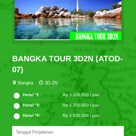
BANGKA TOUR 3D2N (ATOD-
07)
Bangka
3D-2N
Hotel *2 :
Rp 3.000.000 / pax
Hotel *3:
Rp 3.200.000 / pax
Hotel *4:
Rp 3.500.000 / pax