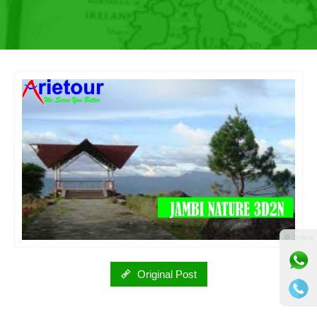
⚫ Online
Original Post