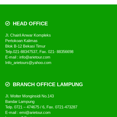
HEAD OFFICE
Jl. Chairil Anwar Kompleks
Pertokoan Kalimas
Blok B-12 Bekasi Timur
Telp.021-88347537, Fax. 021- 88356698
E-mail : info@arietour.com
Info_arietours@yahoo.com
BRANCH OFFICE LAMPUNG
Jl. Wolter Monginsidi No.143
Bandar Lampung
Telp. 0721 – 474675 / 6, Fax. 0721-473287
E-mail : emi@arietour.com