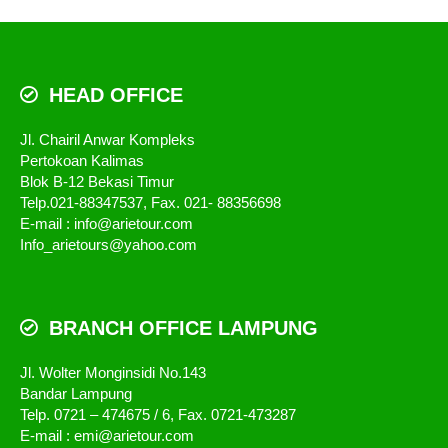
HEAD OFFICE
Jl. Chairil Anwar Kompleks
Pertokoan Kalimas
Blok B-12 Bekasi Timur
Telp.021-88347537, Fax. 021- 88356698
E-mail : info@arietour.com
Info_arietours@yahoo.com
BRANCH OFFICE LAMPUNG
Jl. Wolter Monginsidi No.143
Bandar Lampung
Telp. 0721 – 474675 / 6, Fax. 0721-473287
E-mail : emi@arietour.com