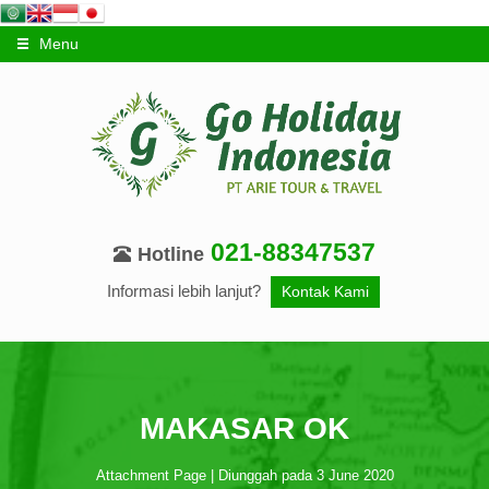
Menu
021-88347537
Hotline
Informasi lebih lanjut?
Kontak Kami
MAKASAR OK
Attachment Page | Diunggah pada 3 June 2020