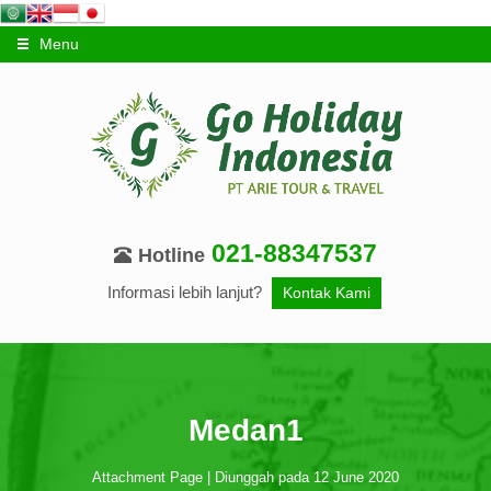
Menu
021-88347537
Hotline
Informasi lebih lanjut?
Kontak Kami
Medan1
Attachment Page | Diunggah pada 12 June 2020