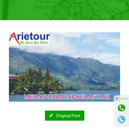
⚫ Online
Original Post