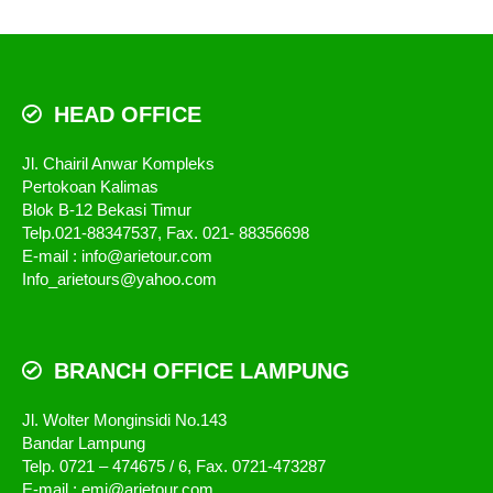
HEAD OFFICE
Jl. Chairil Anwar Kompleks
Pertokoan Kalimas
Blok B-12 Bekasi Timur
Telp.021-88347537, Fax. 021- 88356698
E-mail : info@arietour.com
Info_arietours@yahoo.com
BRANCH OFFICE LAMPUNG
Jl. Wolter Monginsidi No.143
Bandar Lampung
Telp. 0721 – 474675 / 6, Fax. 0721-473287
E-mail : emi@arietour.com