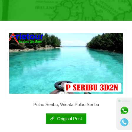
⚫ Online
Pulau Seribu, Wisata Pulau Seribu
Original Post