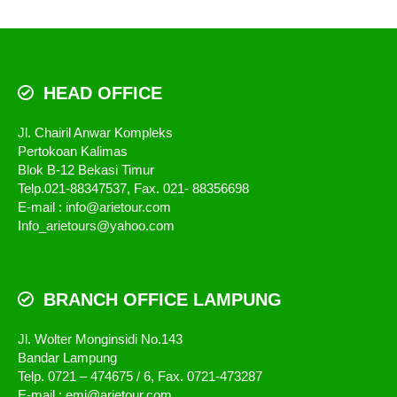
HEAD OFFICE
Jl. Chairil Anwar Kompleks
Pertokoan Kalimas
Blok B-12 Bekasi Timur
Telp.021-88347537, Fax. 021- 88356698
E-mail : info@arietour.com
Info_arietours@yahoo.com
BRANCH OFFICE LAMPUNG
Jl. Wolter Monginsidi No.143
Bandar Lampung
Telp. 0721 – 474675 / 6, Fax. 0721-473287
E-mail : emi@arietour.com