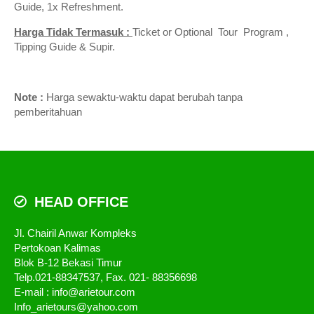
Guide, 1x Refreshment.
Harga Tidak Termasuk :
Ticket or Optional Tour Program ,
Tipping Guide & Supir.
Note :
Harga sewaktu-waktu dapat berubah tanpa
pemberitahuan
HEAD OFFICE
Jl. Chairil Anwar Kompleks
Pertokoan Kalimas
Blok B-12 Bekasi Timur
Telp.021-88347537, Fax. 021- 88356698
E-mail : info@arietour.com
Info_arietours@yahoo.com