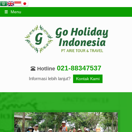
Menu
021-88347537
Hotline
Informasi lebih lanjut?
Kontak Kami