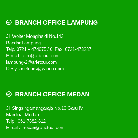
BRANCH OFFICE LAMPUNG
Jl. Wolter Monginsidi No.143
Bandar Lampung
Telp. 0721 – 474675 / 6, Fax. 0721-473287
E-mail : emi@arietour.com
lampung-2@arietour.com
Desy_arietours@yahoo.com
BRANCH OFFICE MEDAN
Jl. Singsingamangaraja No.13 Garu IV
Mardinal-Medan
Telp : 061-7882-812
Email : medan@arietour.com