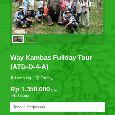
Way Kambas Fullday Tour
(ATD-D-4-A)
Lampung
Fullday
Rp 1.350.000
/ pax
*Min 2 Orang