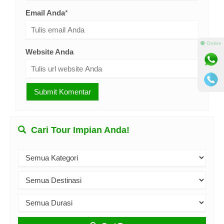
Email Anda
*
⚫ Online
Website Anda
Cari Tour Impian Anda!