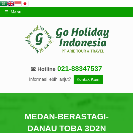
Menu
021-88347537
Hotline
Informasi lebih lanjut?
Kontak Kami
MEDAN-BERASTAGI-
DANAU TOBA 3D2N