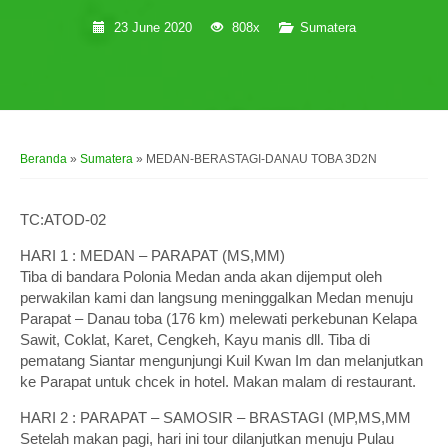
23 June 2020
808x
Sumatera
Beranda
»
Sumatera
»
MEDAN-BERASTAGI-DANAU TOBA 3D2N
TC:ATOD-02
HARI 1 : MEDAN – PARAPAT (MS,MM)
Tiba di bandara Polonia Medan anda akan dijemput oleh
perwakilan kami dan langsung meninggalkan Medan menuju
Parapat – Danau toba (176 km) melewati perkebunan Kelapa
Sawit, Coklat, Karet, Cengkeh, Kayu manis dll. Tiba di
pematang Siantar mengunjungi Kuil Kwan Im dan melanjutkan
ke Parapat untuk chcek in hotel. Makan malam di restaurant.
HARI 2 : PARAPAT – SAMOSIR – BRASTAGI (MP,MS,MM
Setelah makan pagi, hari ini tour dilanjutkan menuju Pulau