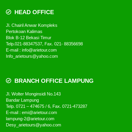
HEAD OFFICE
Jl. Chairil Anwar Kompleks
Pertokoan Kalimas
Blok B-12 Bekasi Timur
Telp.021-88347537, Fax. 021- 88356698
E-mail : info@arietour.com
Info_arietours@yahoo.com
BRANCH OFFICE LAMPUNG
Jl. Wolter Monginsidi No.143
Bandar Lampung
Telp. 0721 – 474675 / 6, Fax. 0721-473287
E-mail : emi@arietour.com
lampung-2@arietour.com
Desy_arietours@yahoo.com