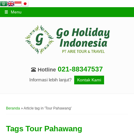
Menu
021-88347537
Hotline
Informasi lebih lanjut?
Kontak Kami
Beranda
»
Article tag in 'Tour Pahawang'
Tags
Tour Pahawang