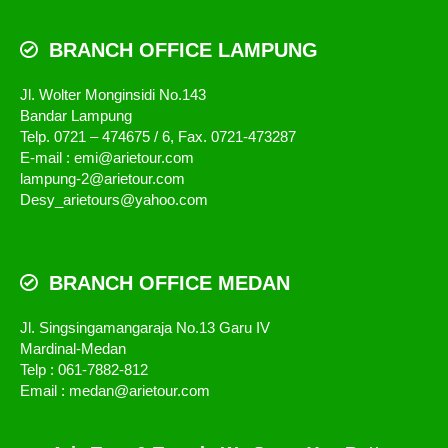
BRANCH OFFICE LAMPUNG
Jl. Wolter Monginsidi No.143
Bandar Lampung
Telp. 0721 – 474675 / 6, Fax. 0721-473287
E-mail : emi@arietour.com
lampung-2@arietour.com
Desy_arietours@yahoo.com
BRANCH OFFICE MEDAN
Jl. Singsingamangaraja No.13 Garu IV
Mardinal-Medan
Telp : 061-7882-812
Email : medan@arietour.com