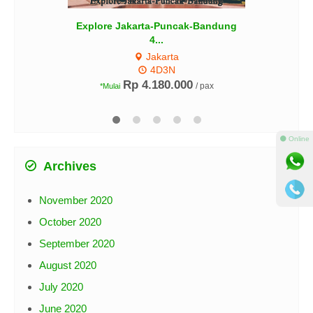
Explore Jakarta-Puncak-Bandung
4...
Jakarta
4D3N
Rp 4.180.000
/ pax
*Mulai
⚫ Online
Archives
November 2020
October 2020
September 2020
August 2020
July 2020
June 2020