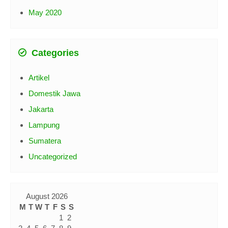
May 2020
Categories
Artikel
Domestik Jawa
Jakarta
Lampung
Sumatera
Uncategorized
August 2026
M
T
W
T
F
S
S
1
2