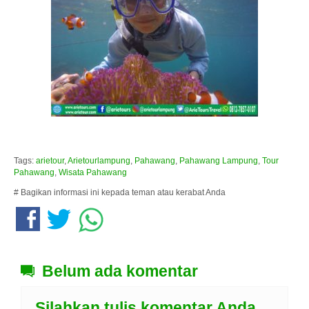
Tags:
arietour
,
Arietourlampung
,
Pahawang
,
Pahawang Lampung
,
Tour
Pahawang
,
Wisata Pahawang
# Bagikan informasi ini kepada teman atau kerabat Anda
Belum ada komentar
Silahkan tulis komentar Anda