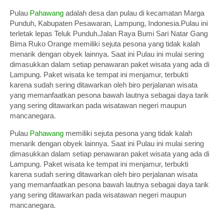
Pulau
Pahawang
adalah desa dan pulau di kecamatan Marga
Punduh, Kabupaten Pesawaran, Lampung, Indonesia.Pulau ini
terletak lepas Teluk Punduh.Jalan Raya Bumi Sari Natar Gang
Bima Ruko Orange memiliki sejuta pesona yang tidak kalah
menarik dengan obyek lainnya. Saat ini Pulau ini mulai sering
dimasukkan dalam setiap penawaran paket wisata yang ada di
Lampung. Paket wisata ke tempat ini menjamur, terbukti
karena sudah sering ditawarkan oleh biro perjalanan wisata
yang memanfaatkan pesona bawah lautnya sebagai daya tarik
yang sering ditawarkan pada wisatawan negeri maupun
mancanegara.
Pulau
Pahawang
memiliki sejuta pesona yang tidak kalah
menarik dengan obyek lainnya. Saat ini Pulau ini mulai sering
dimasukkan dalam setiap penawaran paket wisata yang ada di
Lampung. Paket wisata ke tempat ini menjamur, terbukti
karena sudah sering ditawarkan oleh biro perjalanan wisata
yang memanfaatkan pesona bawah lautnya sebagai daya tarik
yang sering ditawarkan pada wisatawan negeri maupun
mancanegara.