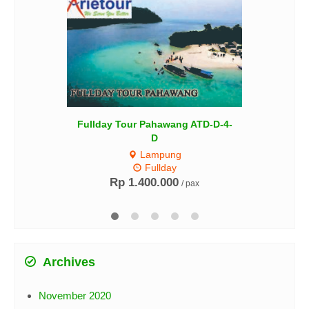
MEKEMIT TIRTAYATRA 2D1N
Bogor
2D1N
Rp 625.000
/ pax
Archives