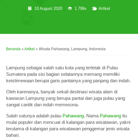
10 August 2020
1.799x
Artikel
Beranda
»
Artikel
»
Wisata Pahawang, Lampung, Indonesia
Lampung sebagai salah satu kota yang terletak di Pulau
Sumatera pada sisi bagian selatannya memang memiliki
keistimewaan berupa garis pantainya yang panjang dan indah.
Oleh karenanya, banyak sekali destinasi wisata alam di
kawasan Lampung yang berupa pantai dan juga pulau yang
sangat cantik dan indah memesona.
Salah satunya adalah pulau
Pahawang
. Nama
Pahawang
itu
mulai populer dan mencuat di kalangan para wisatawan, yakni
terutama di kalangan para wisatawan penggemar jenis wisata
bahari.