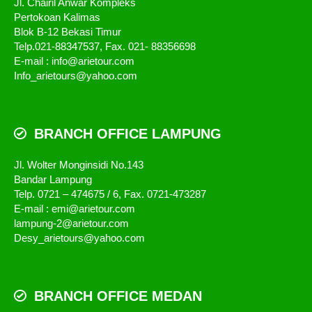
Jl. Chairil Anwar Kompleks
Pertokoan Kalimas
Blok B-12 Bekasi Timur
Telp.021-88347537, Fax. 021- 88356698
E-mail : info@arietour.com
Info_arietours@yahoo.com
BRANCH OFFICE LAMPUNG
Jl. Wolter Monginsidi No.143
Bandar Lampung
Telp. 0721 – 474675 / 6, Fax. 0721-473287
E-mail : emi@arietour.com
lampung-2@arietour.com
Desy_arietours@yahoo.com
BRANCH OFFICE MEDAN