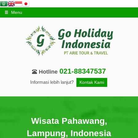
Menu
021-88347537
Hotline
Informasi lebih lanjut?
Kontak Kami
Wisata Pahawang,
Lampung, Indonesia